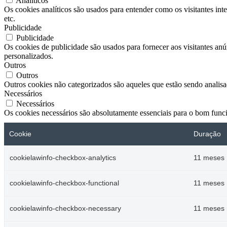
Analíticos
Os cookies analíticos são usados ​​para entender como os visitantes in
etc.
Publicidade
Publicidade
Os cookies de publicidade são usados ​​para fornecer aos visitantes a
personalizados.
Outros
Outros
Outros cookies não categorizados são aqueles que estão sendo analisad
Necessários
Necessários
Os cookies necessários são absolutamente essenciais para o bom func
Cookie
Duração
cookielawinfo-checkbox-analytics
11 meses
cookielawinfo-checkbox-functional
11 meses
cookielawinfo-checkbox-necessary
11 meses