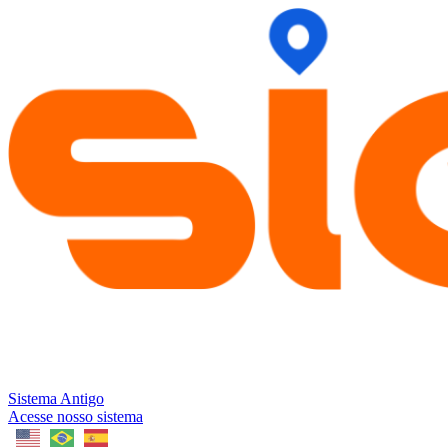
Skip
to
content
Sistema Antigo
Acesse nosso sistema