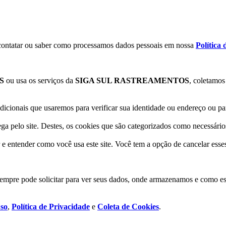
contatar ou saber como processamos dados pessoais em nossa
Política
S
ou usa os serviços da
SIGA SUL RASTREAMENTOS
, coletamos
icionais que usaremos para verificar sua identidade ou endereço ou pa
a pelo site. Destes, os cookies que são categorizados como necessário
 entender como você usa este site. Você tem a opção de cancelar esses
e pode solicitar para ver seus dados, onde armazenamos e como est
so
,
Política de Privacidade
e
Coleta de Cookies
.