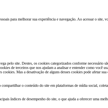
oais para melhorar sua experiência e navegação. Ao acessar o site, vo
vega pelo site. Destes, os cookies categorizados conforme necessário s
okies de terceiros que nos ajudam a analisar e entender como você usa
 cookies. Mas a desativação de alguns desses cookies pode afetar sua
compartilhar o conteúdo do site em plataformas de mídia social, coletar
ncipais índices de desempenho do site, o que ajuda a oferecer uma melho