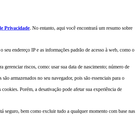
 de Privacidade
. No entanto, aqui você encontrará um resumo sobre
 o seu endereço IP e as informações padrão de acesso à web, como o
ra gerenciar riscos, como: usar sua data de nascimento; número de
s são armazenados no seu navegador, pois são essenciais para o
 cookies. Porém, a desativação pode afetar sua experiência de
á seguro, bem como excluir tudo a qualquer momento com base nas