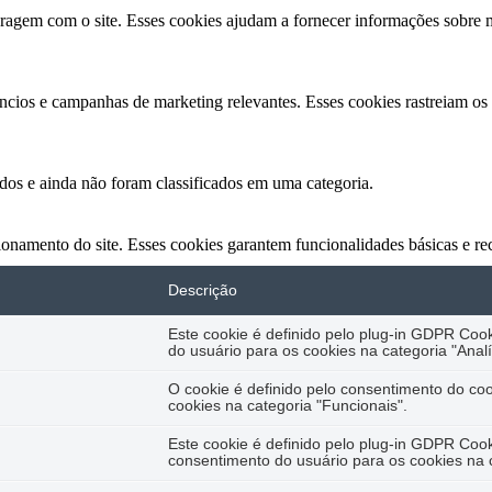
teragem com o site. Esses cookies ajudam a fornecer informações sobre m
núncios e campanhas de marketing relevantes. Esses cookies rastreiam os
os ​​e ainda não foram classificados em uma categoria.
ionamento do site. Esses cookies garantem funcionalidades básicas e re
Descrição
Este cookie é definido pelo plug-in GDPR Co
do usuário para os cookies na categoria "Analí
O cookie é definido pelo consentimento do co
cookies na categoria "Funcionais".
Este cookie é definido pelo plug-in GDPR Coo
consentimento do usuário para os cookies na 