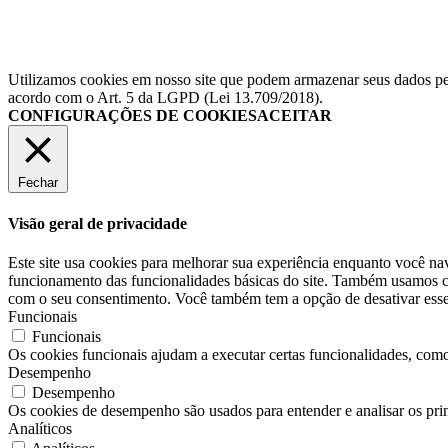
Utilizamos cookies em nosso site que podem armazenar seus dados pess
acordo com o Art. 5 da LGPD (Lei 13.709/2018).
CONFIGURAÇÕES DE COOKIES
ACEITAR
Fechar
Visão geral de privacidade
Este site usa cookies para melhorar sua experiência enquanto você na
funcionamento das funcionalidades básicas do site. Também usamos co
com o seu consentimento. Você também tem a opção de desativar esses
Funcionais
Funcionais
Os cookies funcionais ajudam a executar certas funcionalidades, como 
Desempenho
Desempenho
Os cookies de desempenho são usados ​​para entender e analisar os pri
Analíticos